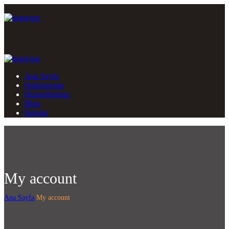
Ana Sayfa
Hakkımızda
Hizmetlerimiz
Blog
İletişim
My account
Ana Sayfa
My account