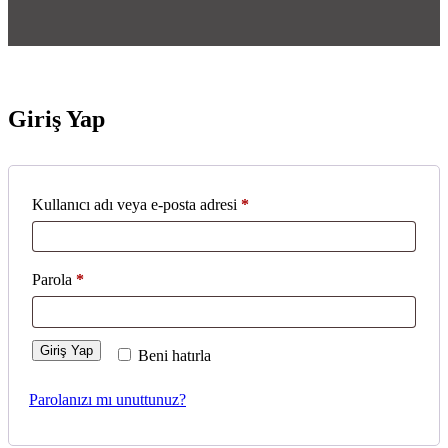
Giriş Yap
Kullanıcı adı veya e-posta adresi
*
Parola
*
Giriş Yap
Beni hatırla
Parolanızı mı unuttunuz?